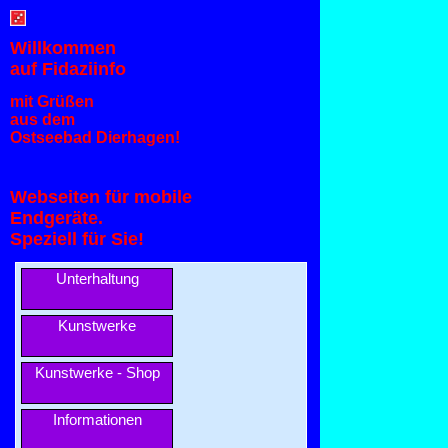
Willkommen
auf Fidaziinfo
mit Grüßen
aus dem
Ostseebad Dierhagen!
Webseiten für mobile
Endgeräte.
Speziell für Sie!
Unterhaltung
Kunstwerke
Kunstwerke - Shop
Informationen