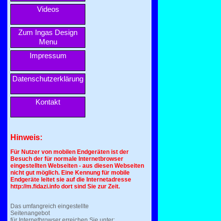
Videos
Zum Ingas Design
Menu
Impressum
Datenschutzerklärung
Kontakt
Hinweis:
Für Nutzer von mobilen Endgeräten ist der
Besuch der für normale Internetbrowser
eingestellten Webseiten - aus diesen Webseiten
nicht gut möglich. Eine Kennung für mobile
Endgeräte leitet sie auf die Internetadresse
http://m.fidazi.info dort sind Sie zur Zeit.
Das umfangreich eingestellte
Seitenangebot
für Internetbrowser erreichen Sie unter: