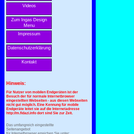
Videos
Zum Ingas Design
Menu
Impressum
Datenschutzerklärung
Kontakt
Hinweis:
Für Nutzer von mobilen Endgeräten ist der
Besuch der für normale Internetbrowser
eingestellten Webseiten - aus diesen Webseiten
nicht gut möglich. Eine Kennung für mobile
Endgeräte leitet sie auf die Internetadresse
http://m.fidazi.info dort sind Sie zur Zeit.
Das umfangreich eingestellte
Seitenangebot
für Internetbrowser erreichen Sie unter: