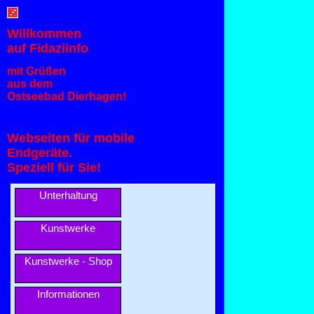
Willkommen
auf Fidaziinfo
mit Grüßen
aus dem
Ostseebad Dierhagen!
Webseiten für mobile
Endgeräte.
Speziell für Sie!
Unterhaltung
Kunstwerke
Kunstwerke - Shop
Informationen