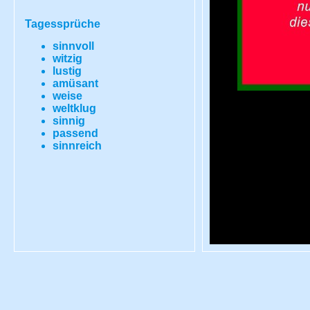
Tagessprüche
sinnvoll
witzig
lustig
amüsant
weise
weltklug
sinnig
passend
sinnreich