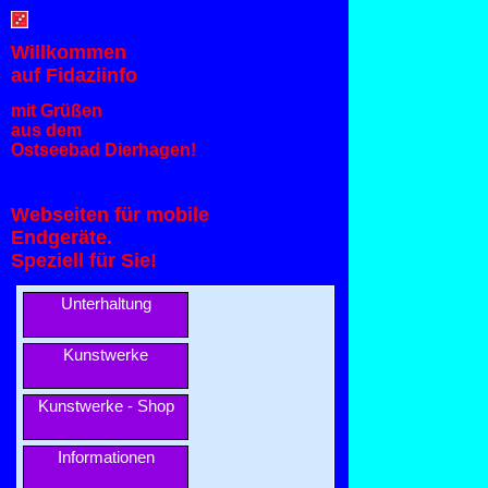
Willkommen
auf Fidaziinfo
mit Grüßen
aus dem
Ostseebad Dierhagen!
Webseiten für mobile
Endgeräte.
Speziell für Sie!
Unterhaltung
Kunstwerke
Kunstwerke - Shop
Informationen