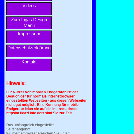
Videos
Zum Ingas Design
Menu
Impressum
Datenschutzerklärung
Kontakt
Hinweis:
Für Nutzer von mobilen Endgeräten ist der
Besuch der für normale Internetbrowser
eingestellten Webseiten - aus diesen Webseiten
nicht gut möglich. Eine Kennung für mobile
Endgeräte leitet sie auf die Internetadresse
http://m.fidazi.info dort sind Sie zur Zeit.
Das umfangreich eingestellte
Seitenangebot
für Internetbrowser erreichen Sie unter: