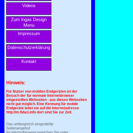
Videos
Zum Ingas Design
Menu
Impressum
Datenschutzerklärung
Kontakt
Hinweis:
Für Nutzer von mobilen Endgeräten ist der
Besuch der für normale Internetbrowser
eingestellten Webseiten - aus diesen Webseiten
nicht gut möglich. Eine Kennung für mobile
Endgeräte leitet sie auf die Internetadresse
http://m.fidazi.info dort sind Sie zur Zeit.
Das umfangreich eingestellte
Seitenangebot
für Internetbrowser erreichen Sie unter: