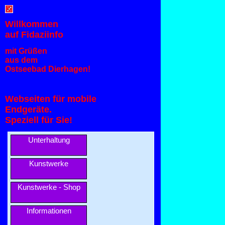
Willkommen
auf Fidaziinfo
mit Grüßen
aus dem
Ostseebad Dierhagen!
Webseiten für mobile
Endgeräte.
Speziell für Sie!
Unterhaltung
Kunstwerke
Kunstwerke - Shop
Informationen