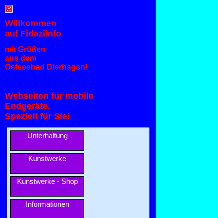
Willkommen
auf Fidaziinfo
mit Grüßen
aus dem
Ostseebad Dierhagen!
Webseiten für mobile
Endgeräte.
Speziell für Sie!
Unterhaltung
Kunstwerke
Kunstwerke - Shop
Informationen