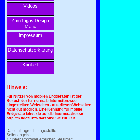
Videos
Zum Ingas Design
Menu
Impressum
Datenschutzerklärung
Kontakt
Hinweis:
Für Nutzer von mobilen Endgeräten ist der
Besuch der für normale Internetbrowser
eingestellten Webseiten - aus diesen Webseiten
nicht gut möglich. Eine Kennung für mobile
Endgeräte leitet sie auf die Internetadresse
http://m.fidazi.info dort sind Sie zur Zeit.
Das umfangreich eingestellte
Seitenangebot
für Internetbrowser erreichen Sie unter: