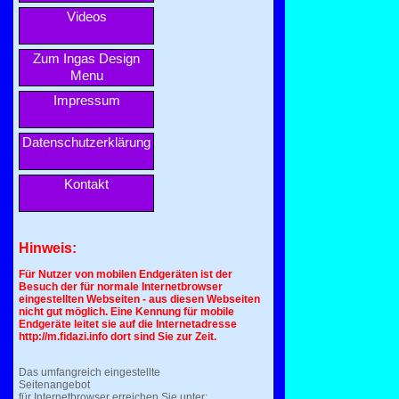
Videos
Zum Ingas Design
Menu
Impressum
Datenschutzerklärung
Kontakt
Hinweis:
Für Nutzer von mobilen Endgeräten ist der
Besuch der für normale Internetbrowser
eingestellten Webseiten - aus diesen Webseiten
nicht gut möglich. Eine Kennung für mobile
Endgeräte leitet sie auf die Internetadresse
http://m.fidazi.info dort sind Sie zur Zeit.
Das umfangreich eingestellte
Seitenangebot
für Internetbrowser erreichen Sie unter: