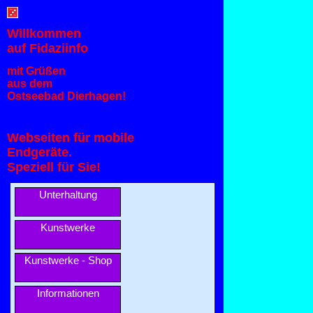
Willkommen
auf Fidaziinfo
mit Grüßen
aus dem
Ostseebad Dierhagen!
Webseiten für mobile
Endgeräte.
Speziell für Sie!
Unterhaltung
Kunstwerke
Kunstwerke - Shop
Informationen