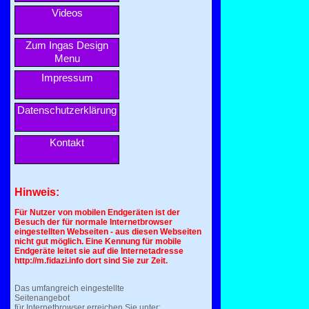
Videos
Zum Ingas Design
Menu
Impressum
Datenschutzerklärung
Kontakt
Hinweis:
Für Nutzer von mobilen Endgeräten ist der
Besuch der für normale Internetbrowser
eingestellten Webseiten - aus diesen Webseiten
nicht gut möglich. Eine Kennung für mobile
Endgeräte leitet sie auf die Internetadresse
http://m.fidazi.info dort sind Sie zur Zeit.
Das umfangreich eingestellte
Seitenangebot
für Internetbrowser erreichen Sie unter: