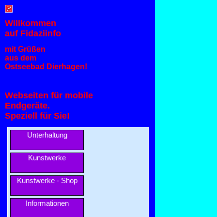
Willkommen
auf Fidaziinfo
mit Grüßen
aus dem
Ostseebad Dierhagen!
Webseiten für mobile
Endgeräte.
Speziell für Sie!
Unterhaltung
Kunstwerke
Kunstwerke - Shop
Informationen