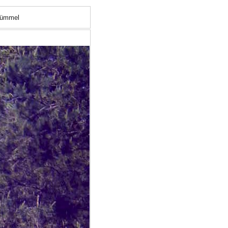
Kümmel