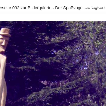
erseite 032 zur Bildergalerie - Der Spaßvogel
von Siegfried 