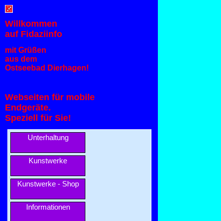
Willkommen
auf Fidaziinfo
mit Grüßen
aus dem
Ostseebad Dierhagen!
Webseiten für mobile
Endgeräte.
Speziell für Sie!
Unterhaltung
Kunstwerke
Kunstwerke - Shop
Informationen