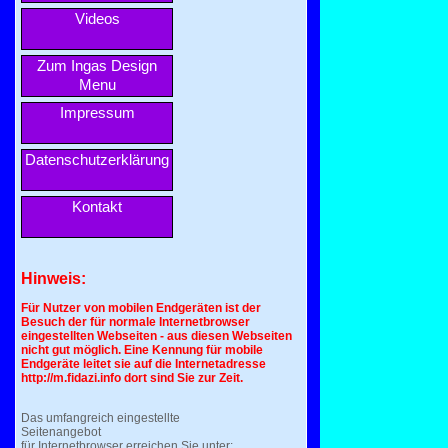
Videos
Zum Ingas Design
Menu
Impressum
Datenschutzerklärung
Kontakt
Hinweis:
Für Nutzer von mobilen Endgeräten ist der
Besuch der für normale Internetbrowser
eingestellten Webseiten - aus diesen Webseiten
nicht gut möglich. Eine Kennung für mobile
Endgeräte leitet sie auf die Internetadresse
http://m.fidazi.info dort sind Sie zur Zeit.
Das umfangreich eingestellte
Seitenangebot
für Internetbrowser erreichen Sie unter: